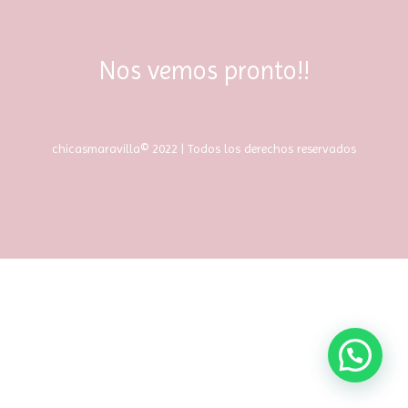
Nos vemos pronto!!
chicasmaravilla© 2022 | Todos los derechos reservados