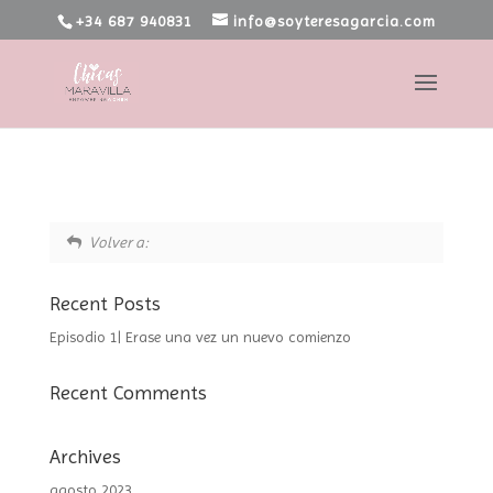
+34 687 940831
info@soyteresagarcia.com
Volver a:
Recent Posts
Episodio 1| Erase una vez un nuevo comienzo
Recent Comments
Archives
agosto 2023