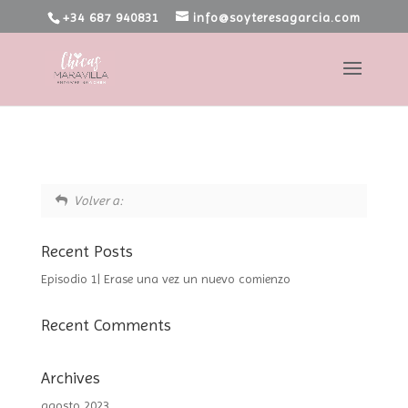
+34 687 940831
info@soyteresagarcia.com
Volver a:
Recent Posts
Episodio 1| Erase una vez un nuevo comienzo
Recent Comments
Archives
agosto 2023