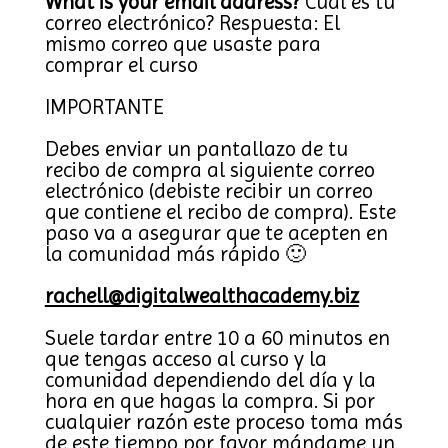
What is your email address?
Cual es tu
correo electrónico? Respuesta: El
mismo correo que usaste para
comprar el curso
IMPORTANTE
Debes enviar un pantallazo de tu
recibo de compra al siguiente correo
electrónico (debiste recibir un correo
que contiene el recibo de compra). Este
paso va a asegurar que te acepten en
la comunidad más rápido 🙂
rachell@digitalwealthacademy.biz
Suele tardar entre 10 a 60 minutos en
que tengas acceso al curso y la
comunidad dependiendo del día y la
hora en que hagas la compra. Si por
cualquier razón este proceso toma más
de este tiempo por favor mándame un