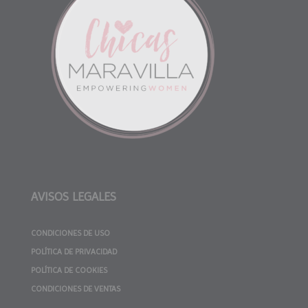
AVISOS LEGALES
CONDICIONES DE USO
POLÍTICA DE PRIVACIDAD
POLÍTICA DE COOKIES
CONDICIONES DE VENTAS