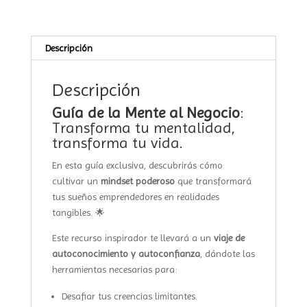
Mindset
para
Emprendedoras
Descripción
cantidad
Descripción
Guía de la Mente al Negocio
:
Transforma tu mentalidad,
transforma tu vida.
En esta guía exclusiva, descubrirás cómo
cultivar un
mindset poderoso
que transformará
tus sueños emprendedores en realidades
tangibles. 🌟
Este recurso inspirador te llevará a un
viaje de
autoconocimiento y autoconfianza
, dándote las
herramientas necesarias para:
Desafiar tus creencias limitantes.