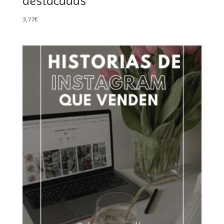
destacadas
3,77
€