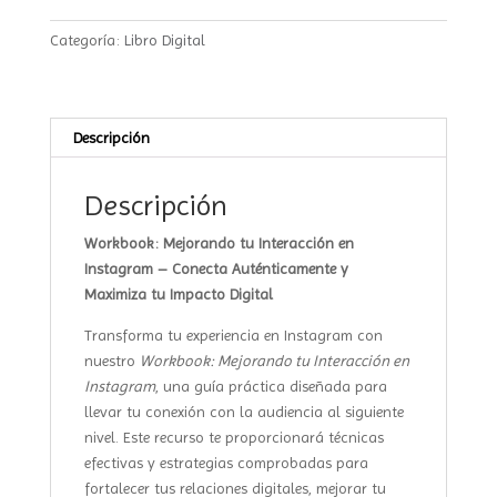
interacción
en
Categoría:
Libro Digital
Instagram
cantidad
Descripción
Descripción
Workbook: Mejorando tu Interacción en
Instagram – Conecta Auténticamente y
Maximiza tu Impacto Digital
Transforma tu experiencia en Instagram con
nuestro
Workbook: Mejorando tu Interacción en
Instagram
, una guía práctica diseñada para
llevar tu conexión con la audiencia al siguiente
nivel. Este recurso te proporcionará técnicas
efectivas y estrategias comprobadas para
fortalecer tus relaciones digitales, mejorar tu