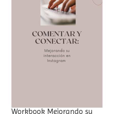
Workbook Mejorando su