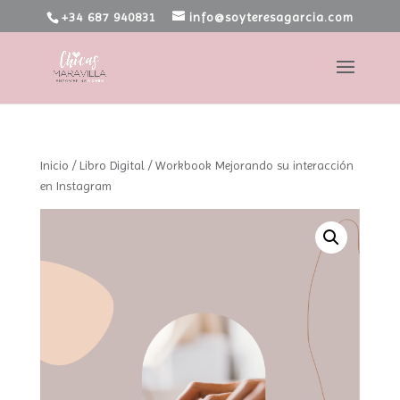
+34 687 940831
info@soyteresagarcia.com
Inicio
/
Libro Digital
/ Workbook Mejorando su interacción
en Instagram