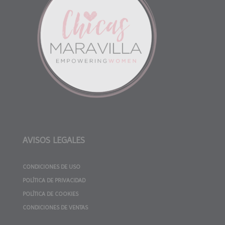
AVISOS LEGALES
CONDICIONES DE USO
POLÍTICA DE PRIVACIDAD
POLÍTICA DE COOKIES
CONDICIONES DE VENTAS