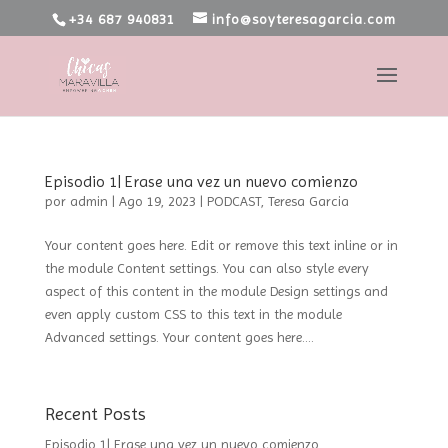
+34 687 940831
info@soyteresagarcia.com
Episodio 1| Erase una vez un nuevo comienzo
por
admin
|
Ago 19, 2023
|
PODCAST
,
Teresa Garcia
Your content goes here. Edit or remove this text inline or in
the module Content settings. You can also style every
aspect of this content in the module Design settings and
even apply custom CSS to this text in the module
Advanced settings. Your content goes here....
Recent Posts
Episodio 1| Erase una vez un nuevo comienzo