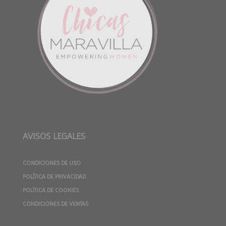
AVISOS LEGALES
CONDICIONES DE USO
POLÍTICA DE PRIVACIDAD
POLÍTICA DE COOKIES
CONDICIONES DE VENTAS