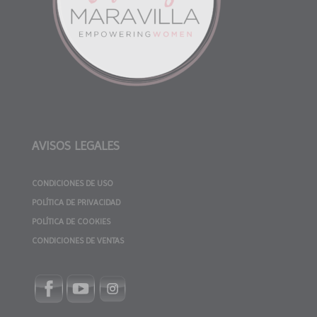
AVISOS LEGALES
CONDICIONES DE USO
POLÍTICA DE PRIVACIDAD
POLÍTICA DE COOKIES
CONDICIONES DE VENTAS