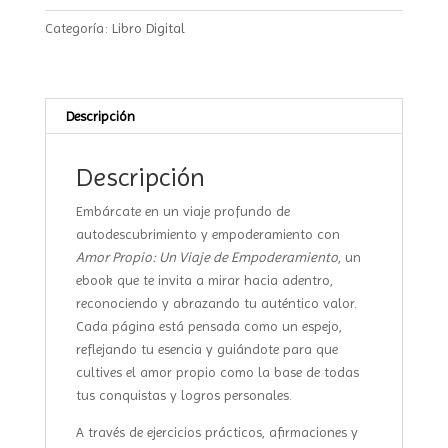
VIAJE
Categoría:
Libro Digital
DE
EMPODERAMIENTO
cantidad
Descripción
Descripción
Embárcate en un viaje profundo de
autodescubrimiento y empoderamiento con
Amor Propio: Un Viaje de Empoderamiento
, un
ebook que te invita a mirar hacia adentro,
reconociendo y abrazando tu auténtico valor.
Cada página está pensada como un espejo,
reflejando tu esencia y guiándote para que
cultives el amor propio como la base de todas
tus conquistas y logros personales.
A través de ejercicios prácticos, afirmaciones y