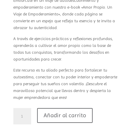
Embárcate en un viaje de autodescubrimiento y
empoderamiento con nuestro e-book «Amor Propio. Un
Viaje de Empoderamiento», donde cada página se
convierte en un espejo que refleja tu esencia y te invita a
abrazar tu autenticidad.
A través de ejercicios prácticos y reflexiones profundas,
aprenderás a cultivar el amor propio como la base de
todas tus conquistas, transformando los desafíos en
oportunidades para crecer.
Este recurso es tu aliado perfecto para fortalecer tu
autoestima, conectar con tu poder interior y empoderarte
para perseguir tus sueños con valentía. ¡Descubre el
maravilloso potencial que llevas dentro y despierta la
mujer emprendedora que eres!
EBOOK
Añadir al carrito
AMOR
PROPIO.
UN